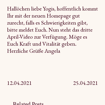
Hallöchen liebe Yogis, hoffentlich kommt
Ihr mit der neuen Homepage gut
zurecht, falls es Schwierigkeiten gibt,
bitte meldet Euch. Nun steht das dritte
April-Video zur Verfügung. Möge es
Euch Kraft und Vitalität geben.
Herzliche Grüße Angela
Beitragsnavigation
12.04.2021
25.04.2021
Related Posts