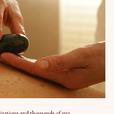
izations and thousands of spa