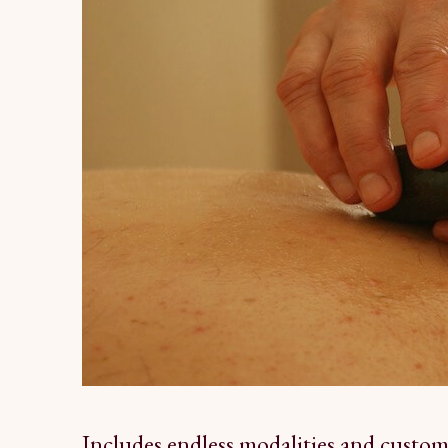
Includes endless modalities and custom