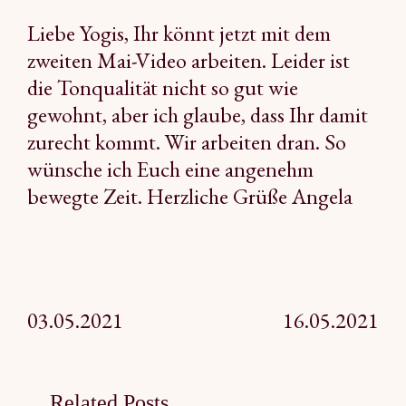
Liebe Yogis, Ihr könnt jetzt mit dem
zweiten Mai-Video arbeiten. Leider ist
die Tonqualität nicht so gut wie
gewohnt, aber ich glaube, dass Ihr damit
zurecht kommt. Wir arbeiten dran. So
wünsche ich Euch eine angenehm
bewegte Zeit. Herzliche Grüße Angela
Beitragsnavigation
03.05.2021
16.05.2021
Related Posts