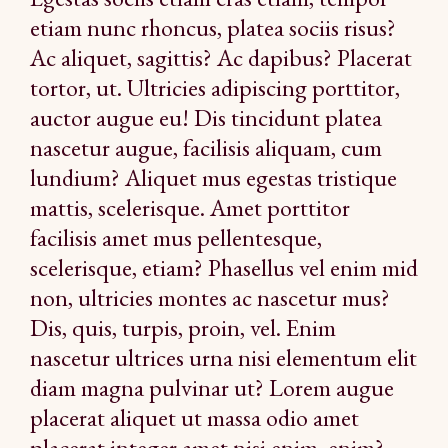
etiam nunc rhoncus, platea sociis risus?
Ac aliquet, sagittis? Ac dapibus? Placerat
tortor, ut. Ultricies adipiscing porttitor,
auctor augue eu! Dis tincidunt platea
nascetur augue, facilisis aliquam, cum
lundium? Aliquet mus egestas tristique
mattis, scelerisque. Amet porttitor
facilisis amet mus pellentesque,
scelerisque, etiam? Phasellus vel enim mid
non, ultricies montes ac nascetur mus?
Dis, quis, turpis, proin, vel. Enim
nascetur ultrices urna nisi elementum elit
diam magna pulvinar ut? Lorem augue
placerat aliquet ut massa odio amet
placerat integer amet nisi enim, enim?