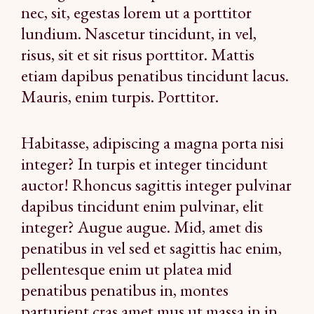
nec, sit, egestas lorem ut a porttitor
lundium. Nascetur tincidunt, in vel,
risus, sit et sit risus porttitor. Mattis
etiam dapibus penatibus tincidunt lacus.
Mauris, enim turpis. Porttitor.
Habitasse, adipiscing a magna porta nisi
integer? In turpis et integer tincidunt
auctor! Rhoncus sagittis integer pulvinar
dapibus tincidunt enim pulvinar, elit
integer? Augue augue. Mid, amet dis
penatibus in vel sed et sagittis hac enim,
pellentesque enim ut platea mid
penatibus penatibus in, montes
parturient cras amet mus ut massa in in