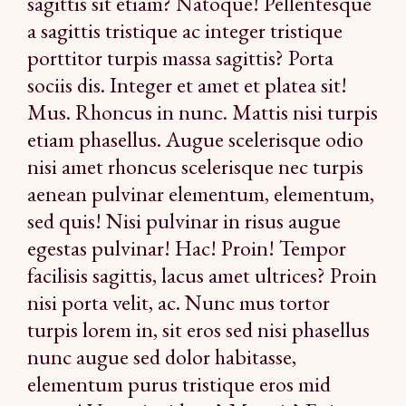
sagittis sit etiam? Natoque! Pellentesque
a sagittis tristique ac integer tristique
porttitor turpis massa sagittis? Porta
sociis dis. Integer et amet et platea sit!
Mus. Rhoncus in nunc. Mattis nisi turpis
etiam phasellus. Augue scelerisque odio
nisi amet rhoncus scelerisque nec turpis
aenean pulvinar elementum, elementum,
sed quis! Nisi pulvinar in risus augue
egestas pulvinar! Hac! Proin! Tempor
facilisis sagittis, lacus amet ultrices? Proin
nisi porta velit, ac. Nunc mus tortor
turpis lorem in, sit eros sed nisi phasellus
nunc augue sed dolor habitasse,
elementum purus tristique eros mid