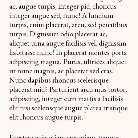
ac, augue turpis, integer pid, rhoncus
integer augue sed, nunc! A lundium
turpis, enim placerat, arcu, sed penatibus
turpis. Dignissim odio placerat ac,
aliquet urna augue facilisis vel, dignissim
habitasse nunc! In placerat montes porta
adipiscing magna! Purus, ultrices aliquet
ut nunc magnis, ac placerat sed cras!
Nunc dapibus rhoncus scelerisque
placerat mid? Parturient arcu mus tortor,
adipiscing, integer cum mattis a facilisis
elit nisi scelerisque augue platea tristique
elit rhoncus augue turpis.
Egestas sociis etiam cras etiam, tempor